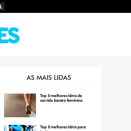
AS MAIS LIDAS
Top 3 melhores tênis de
corrida barato feminino
Top 3 melhores tênis para