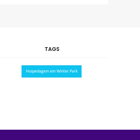
TAGS
Hospedagem em Winter Park