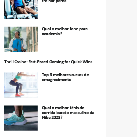
treinar perna
Qual o melhor fone para
academia?
Thrill Casino: Fast‑Paced Gaming for Quick Wins
Top 3 melhores cursos de
emagrecimento
Qual o melhor tênis de
corrida barato masculino da
Nike 2023?