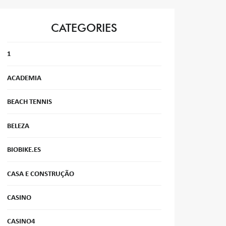
CATEGORIES
1
ACADEMIA
BEACH TENNIS
BELEZA
BIOBIKE.ES
CASA E CONSTRUÇÃO
CASINO
CASINO4