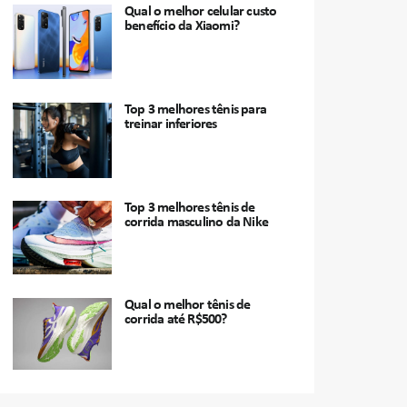
Qual o melhor celular custo
benefício da Xiaomi?
Top 3 melhores tênis para
treinar inferiores
Top 3 melhores tênis de
corrida masculino da Nike
Qual o melhor tênis de
corrida até R$500?