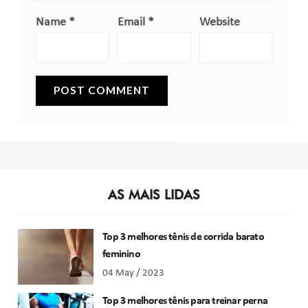
Name
*
Email
*
Website
AS MAIS LIDAS
Top 3 melhores tênis de corrida barato
feminino
04 May / 2023
Top 3 melhores tênis para treinar perna