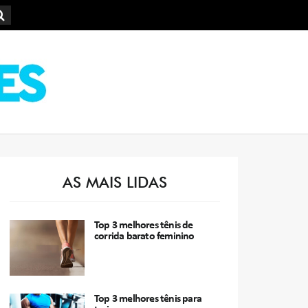
AS MAIS LIDAS
Top 3 melhores tênis de
corrida barato feminino
Top 3 melhores tênis para