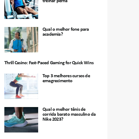
treinar perna
Qual o melhor fone para
academia?
Thrill Casino: Fast‑Paced Gaming for Quick Wins
Top 3 melhores cursos de
emagrecimento
Qual o melhor tênis de
corrida barato masculino da
Nike 2023?