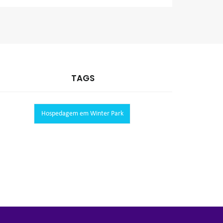
TAGS
Hospedagem em Winter Park