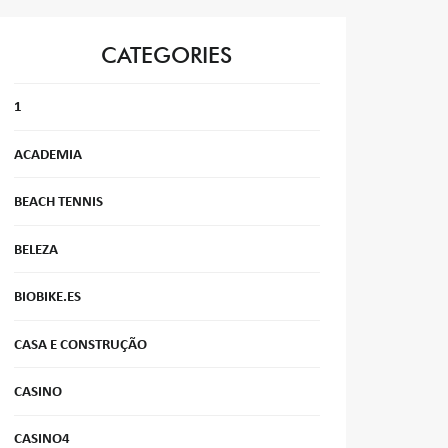
CATEGORIES
1
ACADEMIA
BEACH TENNIS
BELEZA
BIOBIKE.ES
CASA E CONSTRUÇÃO
CASINO
CASINO4