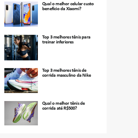
Qual o melhor celular custo
benefício da Xiaomi?
Top 3 melhores tênis para
treinar inferiores
Top 3 melhores tênis de
corrida masculino da Nike
Qual o melhor tênis de
corrida até R$500?