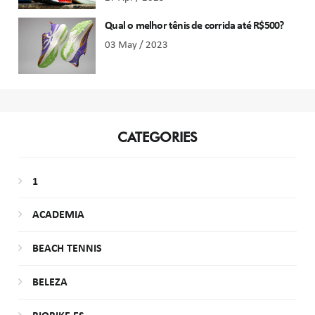
Qual o melhor tênis de corrida até R$500?
03 May / 2023
CATEGORIES
1
ACADEMIA
BEACH TENNIS
BELEZA