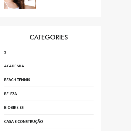
CATEGORIES
1
ACADEMIA
BEACH TENNIS
BELEZA
BIOBIKE.ES
CASA E CONSTRUÇÃO