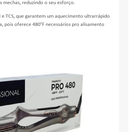
s mechas, reduzindo o seu esforço.
H e TCS, que garantem um aquecimento ultrarrápido
, pois o
ferece 480°F necessários pro alisamento