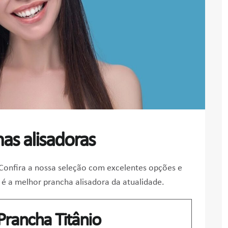
as alisadoras
Confira a nossa seleção com excelentes opções e
l é a melhor prancha alisadora da atualidade.
rancha Titânio