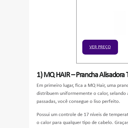
VER PREÇO
1)
MQ HAIR – Prancha Alisadora T
Em primeiro lugar, fica a MQ Hair, uma pra
distribuem uniformemente o calor, selando a
passadas, você consegue o liso perfeito.
Possui um controle de 17 níveis de tempera
o calor para qualquer tipo de cabelo. Graças