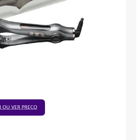
 OU VER PREÇO