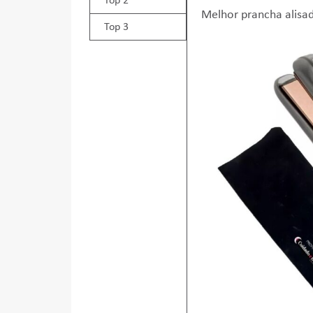
Top 2
Melhor prancha alisa
Top 3