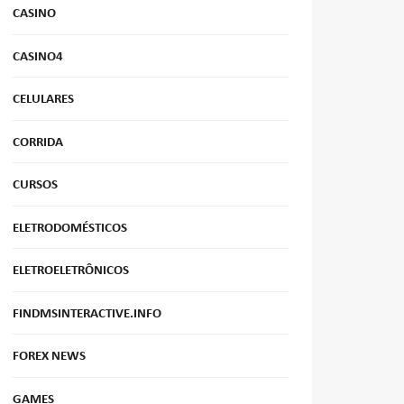
CASINO
CASINO4
CELULARES
CORRIDA
CURSOS
ELETRODOMÉSTICOS
ELETROELETRÔNICOS
FINDMSINTERACTIVE.INFO
FOREX NEWS
GAMES