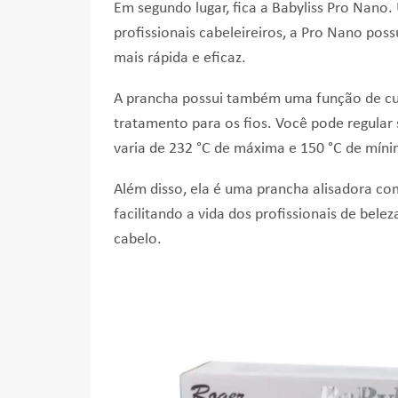
Em segundo lugar, fica a Babyliss Pro Nano.
profissionais cabeleireiros, a Pro Nano p
oss
mais rápida e eficaz.
A prancha possui também uma função de cui
tratamento para os fios. Você pode regular
varia de
232 °C de máxima e 150 °C de míni
Além disso, ela é uma prancha alisadora comp
facilitando a vida dos profissionais de belez
cabelo.