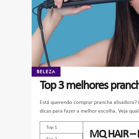
BELEZA
Top 3 melhores pranch
Está querendo comprar prancha alisadora? 
dicas para fazer a melhor escolha. Veja qua
Top 1
MQ HAIR – P