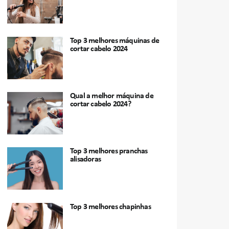
Top 3 melhores máquinas de
cortar cabelo 2024
Qual a melhor máquina de
cortar cabelo 2024?
Top 3 melhores pranchas
alisadoras
Top 3 melhores chapinhas