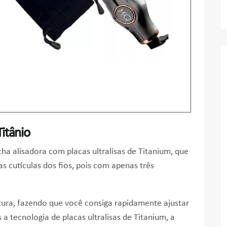
itânio
ncha alisadora com
placas ultralisas de Titanium, que
s cutículas dos fios, pois com apenas três
tura, fazendo que você consiga rapidamente ajustar
 a tecnologia de placas ultralisas de Titanium, a