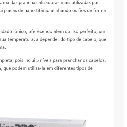
 Uma das pranchas alisadoras mais utilizadas por
ui placas de nano titânio alinhando os fios de forma
dado iônico, oferecendo além do liso perfeito, um
 sua temperatura, a depender do tipo de cabelo, que
ma.
leta, pois inclui 5 níveis para pranchar os cabelos,
a, que podem utilizá-la em diferentes tipos de