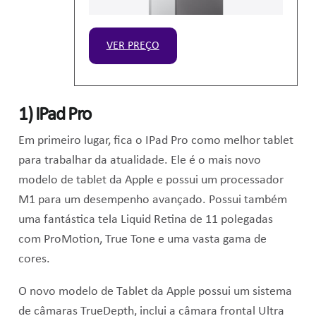
VER PREÇO
1) IPad Pro
Em primeiro lugar, fica o IPad Pro como melhor tablet
para trabalhar da atualidade. Ele é o mais novo
modelo de tablet da Apple e possui um p
rocessador
M1 para um desempenho avançado. Possui também
uma f
antástica tela Liquid Retina de 11 polegadas
com ProMotion, True Tone e uma vasta gama de
cores.
O novo modelo de Tablet da Apple possui um sistema
de câmaras TrueDepth, inclui a câmara frontal Ultra