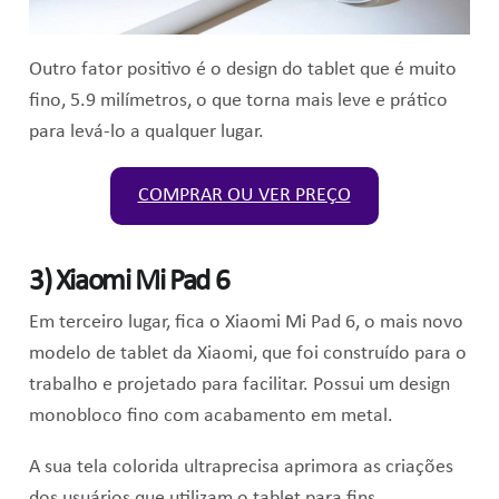
Outro fator positivo é o design do tablet que é muito
fino, 5.9 milímetros, o que torna mais leve e prático
para levá-lo a qualquer lugar.
COMPRAR OU VER PREÇO
3) Xiaomi Mi Pad 6
Em terceiro lugar, fica o Xiaomi Mi Pad 6, o mais novo
modelo de tablet da Xiaomi, que foi c
onstruído para o
trabalho e projetado para facilitar. Possui um design
monobloco fino com acabamento em metal.
A sua tela colorida ultraprecisa aprimora as criações
dos usuários que utilizam o tablet para fins