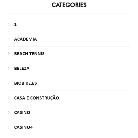
CATEGORIES
1
ACADEMIA
BEACH TENNIS
BELEZA
BIOBIKE.ES
CASA E CONSTRUÇÃO
CASINO
CASINO4