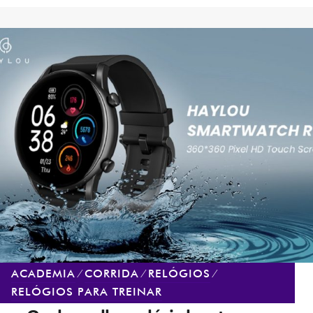
RELÓGIO
BARATO
PARA
CORRIDA?
ACADEMIA
⁄
CORRIDA
⁄
RELÓGIOS
⁄
RELÓGIOS PARA TREINAR