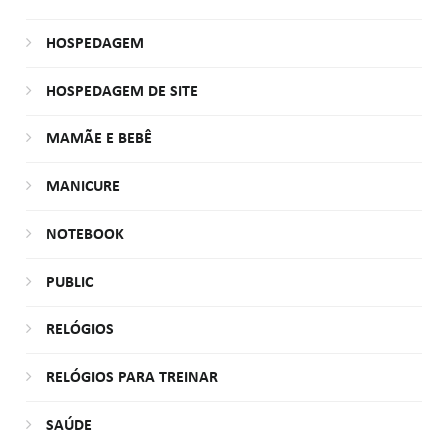
HOSPEDAGEM
HOSPEDAGEM DE SITE
MAMÃE E BEBÊ
MANICURE
NOTEBOOK
PUBLIC
RELÓGIOS
RELÓGIOS PARA TREINAR
SAÚDE