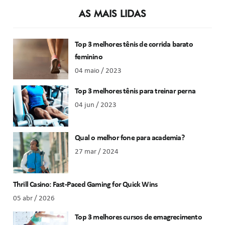
AS MAIS LIDAS
Top 3 melhores tênis de corrida barato
feminino
04 maio / 2023
Top 3 melhores tênis para treinar perna
04 jun / 2023
Qual o melhor fone para academia?
27 mar / 2024
Thrill Casino: Fast‑Paced Gaming for Quick Wins
05 abr / 2026
Top 3 melhores cursos de emagrecimento