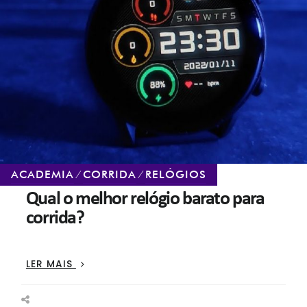
ACADEMIA
⁄
CORRIDA
⁄
RELÓGIOS
Qual o melhor relógio barato para
corrida?
QUAL
LER MAIS
O
MELHOR