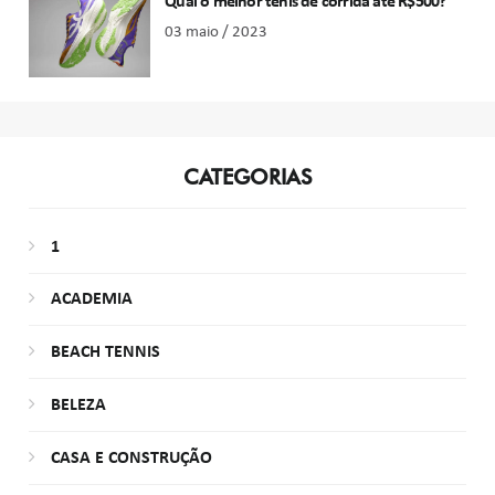
Qual o melhor tênis de corrida até R$500?
03 maio / 2023
CATEGORIAS
1
ACADEMIA
BEACH TENNIS
BELEZA
CASA E CONSTRUÇÃO