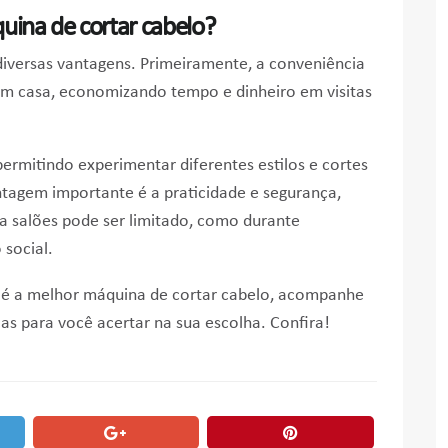
ina de cortar cabelo?
iversas vantagens. Primeiramente, a conveniência
 em casa, economizando tempo e dinheiro em visitas
permitindo experimentar diferentes estilos e cortes
tagem importante é a praticidade e segurança,
a salões pode ser limitado, como durante
social.
l é a melhor máquina de cortar cabelo, acompanhe
cas para você acertar na sua escolha. Confira!