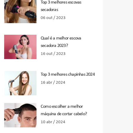
Top 3 melhores escovas
secadoras
06 out / 2023
Qual é a melhor escova
secadora 2023?
16 out / 2023
Top 3 melhores chapinhas 2024
16 abr / 2024
Como escolher a melhor
máquina de cortar cabelo?
10 abr / 2024