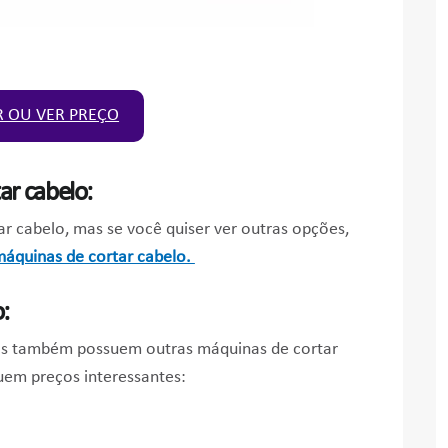
 OU VER PREÇO
ar cabelo:
r cabelo, mas se você quiser ver outras opções,
máquinas de cortar cabelo.
:
as também possuem outras máquinas de cortar
em preços interessantes: