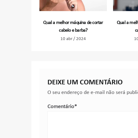
Qual a melhor máquina de cortar
Qual a melh
cabelo e barba?
c
10 abr / 2024
10
DEIXE UM COMENTÁRIO
O seu endereço de e-mail não será publ
Comentário
*