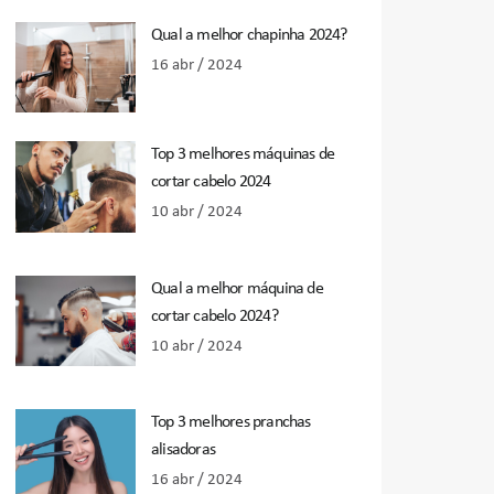
Qual a melhor chapinha 2024?
16 abr / 2024
Top 3 melhores máquinas de
cortar cabelo 2024
10 abr / 2024
Qual a melhor máquina de
cortar cabelo 2024?
10 abr / 2024
Top 3 melhores pranchas
alisadoras
16 abr / 2024