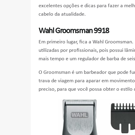
excelentes opções e dicas para fazer a melh
cabelo da atualidade.
Wahl Groomsman
9918
Em primeiro lugar, fica a Wahl Groomsman.
utilizadas por profissionais, pois possui l
âmi
mais tempo e um regulador de barba de sei
O Groomsman é um barbeador que pode func
trava de viagem para aparar em movimento.
preciso, para que você possa obter o estilo