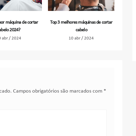
or máquina de cortar
Top 3 melhores máquinas de cortar
abelo 2024?
cabelo
 abr / 2024
10 abr / 2024
icado.
Campos obrigatórios são marcados com
*