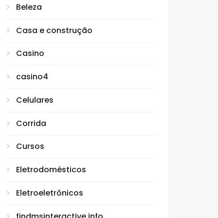
Beleza
Casa e construção
Casino
casino4
Celulares
Corrida
Cursos
Eletrodomésticos
Eletroeletrônicos
findmsinteractive.info