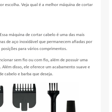
or escolha. Veja qual é a melhor máquina de cortar
 Essa máquina de cortar cabelo é uma das mais
nas de aço inoxidável que permanecem afiadas por
s posições para vários comprimentos.
ionar sem fio ou com fio, além de possuir uma
 Além disso, ele
oferece um acabamento suave e
 de cabelo e barba que deseja.