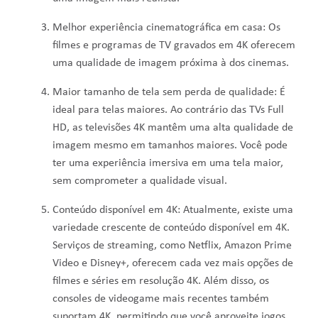
Melhor experiência cinematográfica em casa: Os
filmes e programas de TV gravados em 4K oferecem
uma qualidade de imagem próxima à dos cinemas.
Maior tamanho de tela sem perda de qualidade: É
ideal para telas maiores. Ao contrário das TVs Full
HD, as televisões 4K mantêm uma alta qualidade de
imagem mesmo em tamanhos maiores. Você pode
ter uma experiência imersiva em uma tela maior,
sem comprometer a qualidade visual.
Conteúdo disponível em 4K: Atualmente, existe uma
variedade crescente de conteúdo disponível em 4K.
Serviços de streaming, como Netflix, Amazon Prime
Video e Disney+, oferecem cada vez mais opções de
filmes e séries em resolução 4K. Além disso, os
consoles de videogame mais recentes também
suportam 4K, permitindo que você aproveite jogos