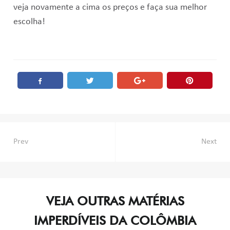
veja novamente a cima os preços e faça sua melhor
escolha!
Navegação
Prev
Next
de
Post
VEJA OUTRAS MATÉRIAS
IMPERDÍVEIS DA COLÔMBIA