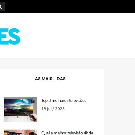
AS MAIS LIDAS
Top 3 melhores televisões
19 jul / 2023
Qual a melhor televisão 4k da