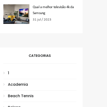
Qual a melhor televisão 4k da
Samsung
31 jul / 2023
CATEGORIAS
1
Academia
Beach Tennis