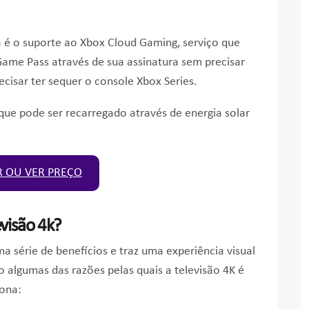
a é o suporte ao Xbox Cloud Gaming, serviço que
ame Pass através de sua assinatura sem precisar
isar ter sequer o console Xbox Series.
que pode ser recarregado através de energia solar
 OU VER PREÇO
visão 4k?
a série de benefícios e traz uma experiência visual
o algumas das razões pelas quais a televisão 4K é
iona: