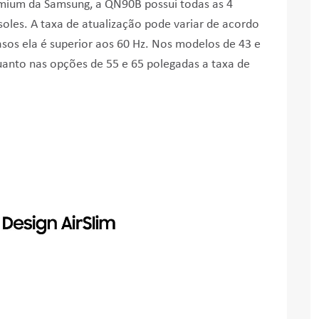
emium da Samsung, a QN90B possui todas as 4
oles. A taxa de atualização pode variar de acordo
sos ela é superior aos 60 Hz. Nos modelos de 43 e
uanto nas opções de 55 e 65 polegadas a taxa de