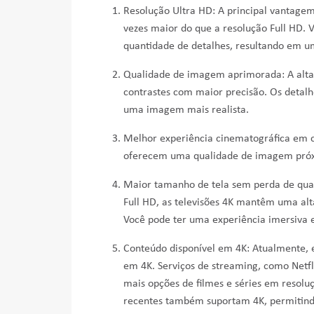
Resolução Ultra HD: A principal vantagem
vezes maior do que a resolução Full HD. 
quantidade de detalhes, resultando em um
Qualidade de imagem aprimorada: A alta 
contrastes com maior precisão. Os detalh
uma imagem mais realista.
Melhor experiência cinematográfica em c
oferecem uma qualidade de imagem próx
Maior tamanho de tela sem perda de quali
Full HD, as televisões 4K mantêm uma a
Você pode ter uma experiência imersiva 
Conteúdo disponível em 4K: Atualmente, 
em 4K. Serviços de streaming, como Netf
mais opções de filmes e séries em resolu
recentes também suportam 4K, permitindo 