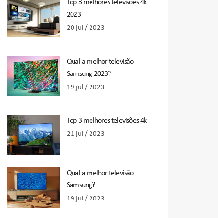
Top 3 melhores televisões 4k
2023
20 jul / 2023
Qual a melhor televisão
Samsung 2023?
19 jul / 2023
Top 3 melhores televisões 4k
21 jul / 2023
Qual a melhor televisão
Samsung?
19 jul / 2023