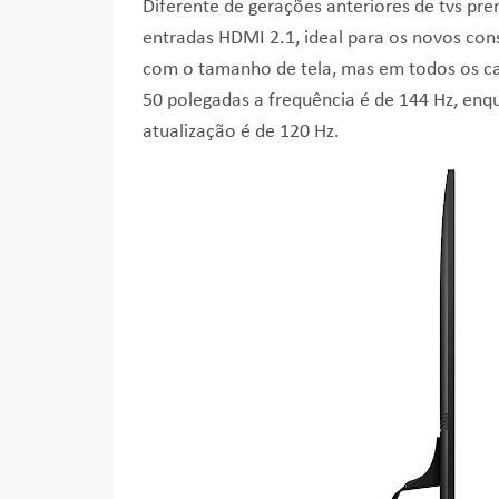
Diferente de gerações anteriores de tvs pr
entradas HDMI 2.1, ideal para os novos cons
com o tamanho de tela, mas em todos os ca
50 polegadas a frequência é de 144 Hz, enq
atualização é de 120 Hz.