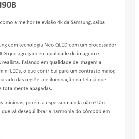
N90B
como a melhor televisão 4k da Samsung, saiba
sung com tecnologia Neo QLED com um processador
LG que agregam em qualidade de imagem e
 realista. Falando em qualidade de imagem a
mini LEDs, o que contribui para um contraste maior,
purado das regiões de iluminação da tela já que
se totalmente apagadas.
s mínimas, porém a espessura ainda não é tão
 que vá desequilibrar a harmonia do cômodo em