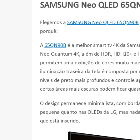
SAMSUNG Neo QLED 65Q
Elegemos a
SAMSUNG Neo QLED 65QN90B
porquê:
A
65QN90B
é a melhor smart tv 4K da Sam
Neo Quantum 4K, além de HDR, HDH10+ e H
permitem uma exibição de cores muito mais
iluminação traseira da tela é composta por 
níveis de preto mais profundos e controle a
certas áreas mais escuras podem ficar qua
O design permanece minimalista, com borda
pequena quanto nas OLEDs da LG, mas nada
que está inserido.