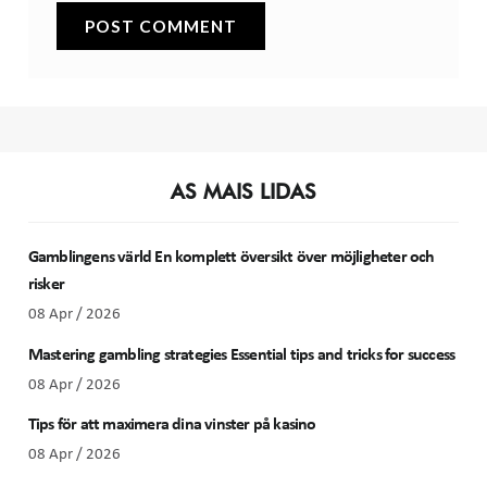
AS MAIS LIDAS
Gamblingens värld En komplett översikt över möjligheter och
risker
08 Apr / 2026
Mastering gambling strategies Essential tips and tricks for success
08 Apr / 2026
Tips för att maximera dina vinster på kasino
08 Apr / 2026