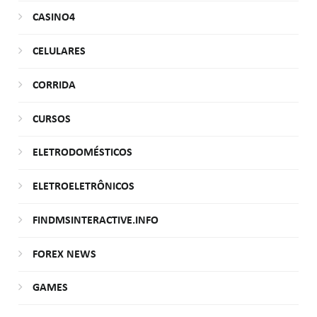
CASINO4
CELULARES
CORRIDA
CURSOS
ELETRODOMÉSTICOS
ELETROELETRÔNICOS
FINDMSINTERACTIVE.INFO
FOREX NEWS
GAMES