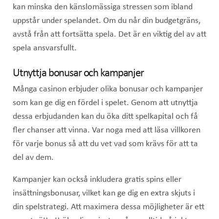
kan minska den känslomässiga stressen som ibland
uppstår under spelandet. Om du når din budgetgräns,
avstå från att fortsätta spela. Det är en viktig del av att
spela ansvarsfullt.
Utnyttja bonusar och kampanjer
Många casinon erbjuder olika bonusar och kampanjer
som kan ge dig en fördel i spelet. Genom att utnyttja
dessa erbjudanden kan du öka ditt spelkapital och få
fler chanser att vinna. Var noga med att läsa villkoren
för varje bonus så att du vet vad som krävs för att ta
del av dem.
Kampanjer kan också inkludera gratis spins eller
insättningsbonusar, vilket kan ge dig en extra skjuts i
din spelstrategi. Att maximera dessa möjligheter är ett