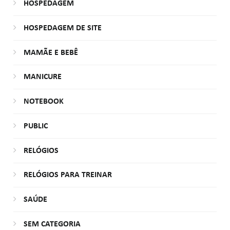
HOSPEDAGEM
HOSPEDAGEM DE SITE
MAMÃE E BEBÊ
MANICURE
NOTEBOOK
PUBLIC
RELÓGIOS
RELÓGIOS PARA TREINAR
SAÚDE
SEM CATEGORIA