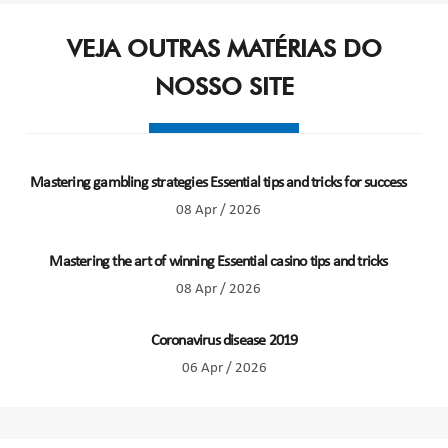
VEJA OUTRAS MATÉRIAS DO
NOSSO SITE
Mastering gambling strategies Essential tips and tricks for success
08 Apr / 2026
Mastering the art of winning Essential casino tips and tricks
08 Apr / 2026
Coronavirus disease 2019
06 Apr / 2026