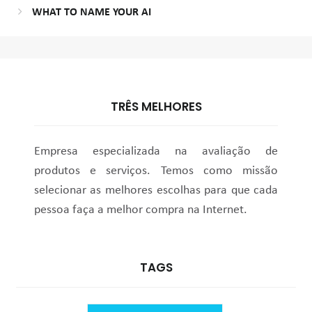
WHAT TO NAME YOUR AI
TRÊS MELHORES
Empresa especializada na avaliação de
produtos e serviços. Temos como missão
selecionar as melhores escolhas para que cada
pessoa faça a melhor compra na Internet.
TAGS