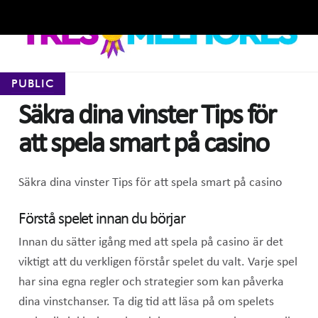
Skip
Skip
to
to
navigation
content
PUBLIC
Säkra dina vinster Tips för
att spela smart på casino
Säkra dina vinster Tips för att spela smart på casino
Förstå spelet innan du börjar
Innan du sätter igång med att spela på casino är det
viktigt att du verkligen förstår spelet du valt. Varje spel
har sina egna regler och strategier som kan påverka
dina vinstchanser. Ta dig tid att läsa på om spelets