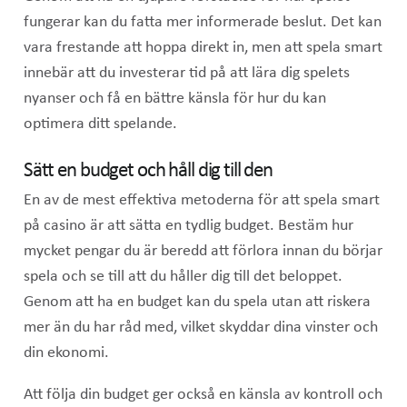
fungerar kan du fatta mer informerade beslut. Det kan
vara frestande att hoppa direkt in, men att spela smart
innebär att du investerar tid på att lära dig spelets
nyanser och få en bättre känsla för hur du kan
optimera ditt spelande.
Sätt en budget och håll dig till den
En av de mest effektiva metoderna för att spela smart
på casino är att sätta en tydlig budget. Bestäm hur
mycket pengar du är beredd att förlora innan du börjar
spela och se till att du håller dig till det beloppet.
Genom att ha en budget kan du spela utan att riskera
mer än du har råd med, vilket skyddar dina vinster och
din ekonomi.
Att följa din budget ger också en känsla av kontroll och