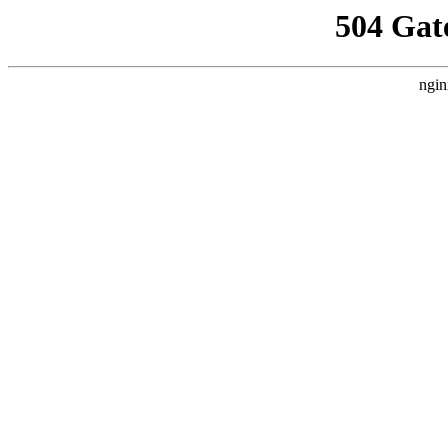
504 Gat
ngin