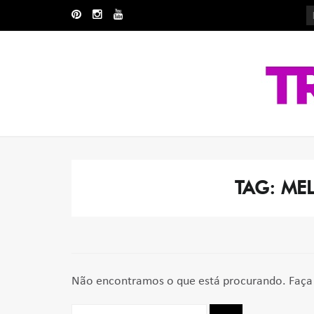
Skip
Skip
to
to
navigation
content
TAG:
MEL
Não encontramos o que está procurando. Faça 
Pesquisar