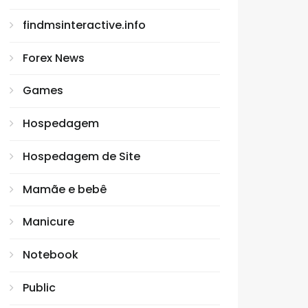
findmsinteractive.info
Forex News
Games
Hospedagem
Hospedagem de Site
Mamãe e bebê
Manicure
Notebook
Public