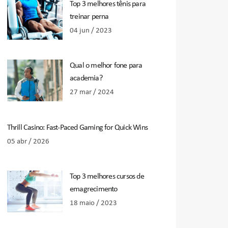
Top 3 melhores tênis para
treinar perna
04 jun / 2023
Qual o melhor fone para
academia?
27 mar / 2024
Thrill Casino: Fast‑Paced Gaming for Quick Wins
05 abr / 2026
Top 3 melhores cursos de
emagrecimento
18 maio / 2023