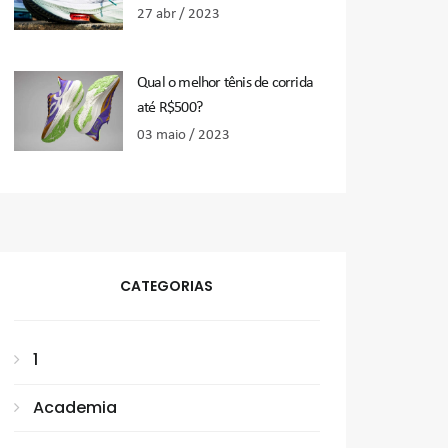
27 abr / 2023
Qual o melhor tênis de corrida
até R$500?
03 maio / 2023
CATEGORIAS
1
Academia