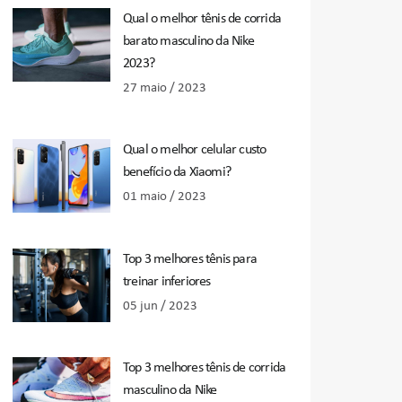
Qual o melhor tênis de corrida
barato masculino da Nike
2023?
27 maio / 2023
Qual o melhor celular custo
benefício da Xiaomi?
01 maio / 2023
Top 3 melhores tênis para
treinar inferiores
05 jun / 2023
Top 3 melhores tênis de corrida
masculino da Nike