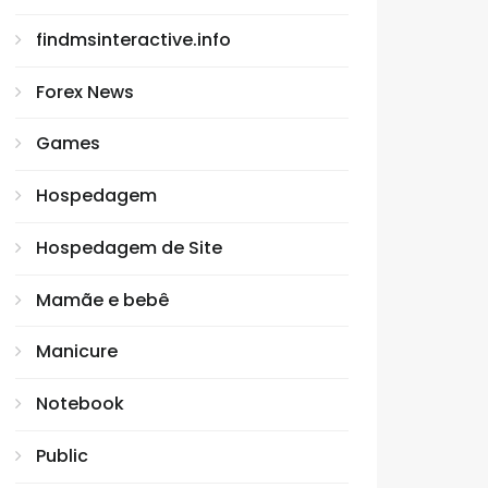
findmsinteractive.info
Forex News
Games
Hospedagem
Hospedagem de Site
Mamãe e bebê
Manicure
Notebook
Public