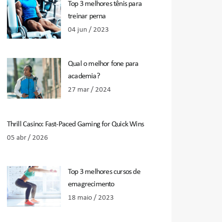
Top 3 melhores tênis para
treinar perna
04 jun / 2023
Qual o melhor fone para
academia?
27 mar / 2024
Thrill Casino: Fast‑Paced Gaming for Quick Wins
05 abr / 2026
Top 3 melhores cursos de
emagrecimento
18 maio / 2023