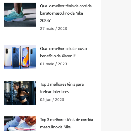
Qual o melhor tênis de corrida
barato masculino da Nike
2023?
27 maio / 2023
Qual o melhor celular custo
benefício da Xiaomi?
01 maio / 2023
Top 3 melhores tênis para
treinar inferiores
05 jun / 2023
Top 3 melhores tênis de corrida
masculino da Nike