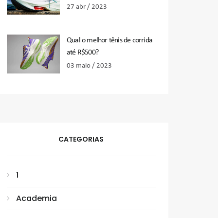
27 abr / 2023
Qual o melhor tênis de corrida
até R$500?
03 maio / 2023
CATEGORIAS
1
Academia