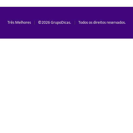
Três Melhores
|
©
2026
GrupoDicas.
|
Todos os direitos reservados.