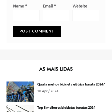
Name
*
Email
*
Website
AS MAIS LIDAS
Qual a melhor bicicleta elétrica barata 2024?
18 Apr / 2024
Top 3 melhores bicicletas baratas 2024