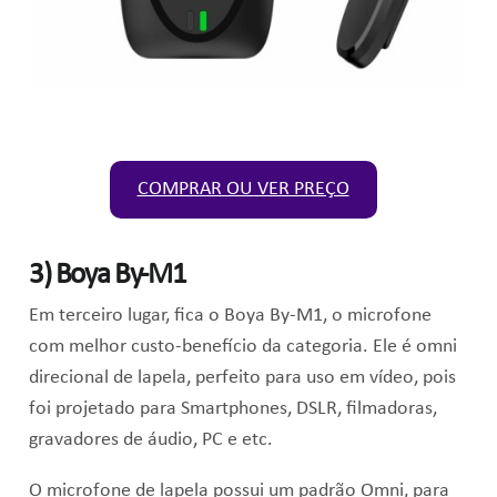
COMPRAR OU VER PREÇO
3)
Boya By-M1
Em terceiro lugar, fica o Boya By-M1, o microfone
com melhor custo-benefício da categoria. Ele é omni
direcional de lapela, perfeito para uso em vídeo, pois
foi projetado para Smartphones, DSLR, filmadoras,
gravadores de áudio, PC e etc.
O microfone de lapela possui um padrão Omni, para