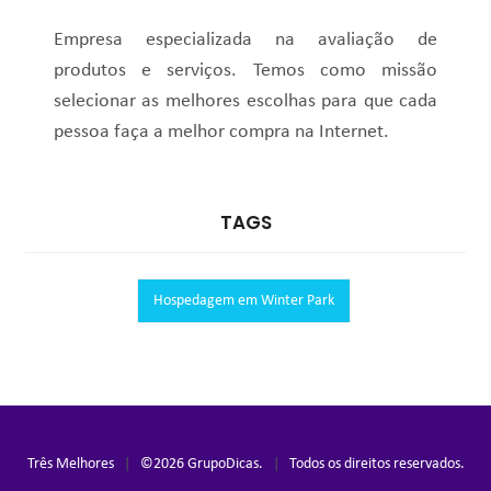
Empresa especializada na avaliação de
produtos e serviços. Temos como missão
selecionar as melhores escolhas para que cada
pessoa faça a melhor compra na Internet.
TAGS
Hospedagem em Winter Park
Três Melhores
|
©
2026
GrupoDicas.
|
Todos os direitos reservados.