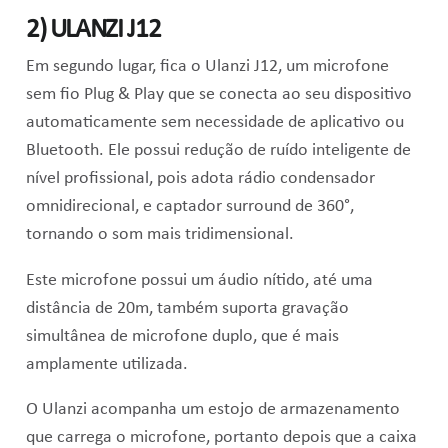
2)
ULANZI J12
Em segundo lugar, fica o Ulanzi J12, um m
icrofone
sem fio Plug & Play que se conecta ao seu dispositivo
automaticamente sem necessidade de aplicativo ou
Bluetooth. Ele possui r
edução de ruído inteligente de
nível profissional, pois adota rádio condensador
omnidirecional, e captador surround de 360°,
tornando o som mais tridimensional.
Este microfone possui um áudio nítido, até uma
distância de 20m, também suporta gravação
simultânea de microfone duplo, que é mais
amplamente utilizada.
O Ulanzi acompanha um estojo de armazenamento
que carrega o microfone, portanto depois que a caixa