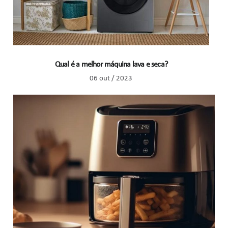
Qual é a melhor máquina lava e seca?
06 out / 2023