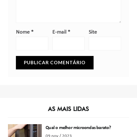
Nome
*
E-mail
*
Site
AS MAIS LIDAS
Qual o melhor microondas barato?
09 nov / 2023