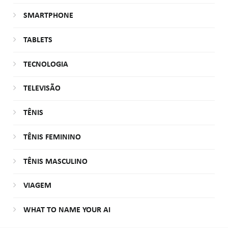
SMARTPHONE
TABLETS
TECNOLOGIA
TELEVISÃO
TÊNIS
TÊNIS FEMININO
TÊNIS MASCULINO
VIAGEM
WHAT TO NAME YOUR AI