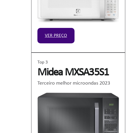
VER PREÇO
Top 3
Midea MXSA35S1
Terceiro melhor microondas 2023