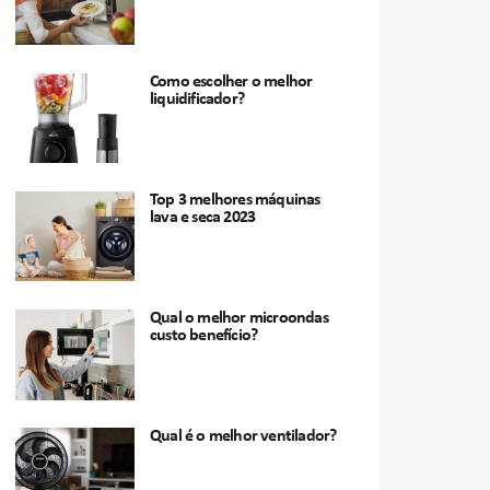
Como escolher o melhor
liquidificador?
Top 3 melhores máquinas
lava e seca 2023
Qual o melhor microondas
custo benefício?
Qual é o melhor ventilador?