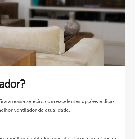
lador?
ira a nossa seleção com excelentes opções e dicas
melhor ventilador da atualidade.
 o melhor ventilador, pois ele oferece uma função