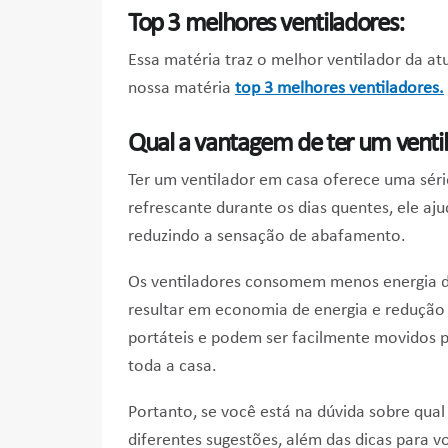
Top 3 melhores ventiladores:
Essa matéria traz o melhor ventilador da at
nossa matéria
top 3 melhores ventiladores.
Qual a vantagem de ter um venti
Ter um ventilador em casa oferece uma séri
refrescante durante os dias quentes, ele aju
reduzindo a sensação de abafamento.
Os ventiladores consomem menos energia do
resultar em economia de energia e redução n
portáteis e podem ser facilmente movidos 
toda a casa.
Portanto, se você está na dúvida sobre qua
diferentes sugestões, além das dicas para v