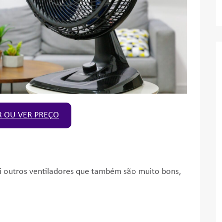
 OU VER PREÇO
 outros ventiladores que também são muito bons,