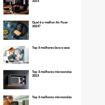
2023
Qual é a melhor Air Fryer
2023?
Top 3 melhores lava e seca
Top 3 melhores microondas
2023
Top 3 melhores microondas