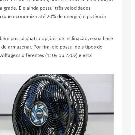
a grade. Ele ainda possui três velocidades
sh (que economiza até 20% de energia) e potência
bém possui quatro opções de inclinação, e sua base
de armazenar. Por fim, ele possui dois tipos de
oltagens diferentes (110v ou 220v) e está