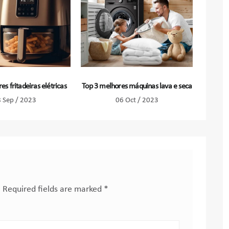
s fritadeiras elétricas
Top 3 melhores máquinas lava e seca
 Sep / 2023
06 Oct / 2023
.
Required fields are marked
*