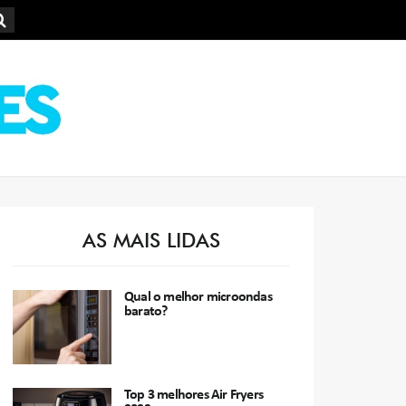
AS MAIS LIDAS
Qual o melhor microondas
barato?
Top 3 melhores Air Fryers