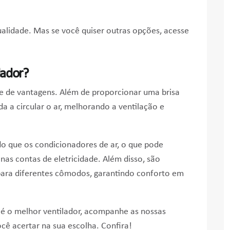
ualidade. Mas se você quiser outras opções, acesse
lador?
e de vantagens. Além de proporcionar uma brisa
da a circular o ar, melhorando a ventilação e
 que os condicionadores de ar, o que pode
as contas de eletricidade. Além disso, são
para diferentes cômodos, garantindo conforto em
l é o melhor ventilador, acompanhe as nossas
ocê acertar na sua escolha. Confira!