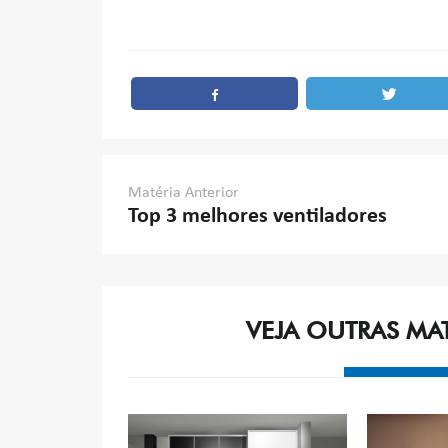
Post
Matéria Anterior
Top 3 melhores ventiladores
navigation
VEJA OUTRAS MA