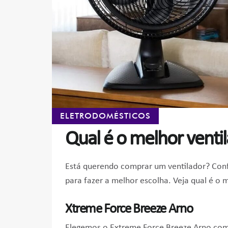
ELETRODOMÉSTICOS
Qual é o melhor venti
Está querendo comprar um ventilador? Conf
para fazer a melhor escolha. Veja qual é o 
Xtreme Force Breeze Arno
Elegemos o Extreme Force Breeze Arno como