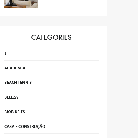
CATEGORIES
1
ACADEMIA
BEACH TENNIS
BELEZA
BIOBIKE.ES
CASA E CONSTRUÇÃO