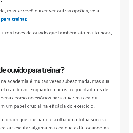
:
de, mas se você quiser ver outras opções, veja
para treinar.
outros fones de ouvido que também são muito bons,
e ouvido para treinar?
o na academia é muitas vezes subestimada, mas sua
orto auditivo. Enquanto muitos frequentadores de
penas como acessórios para ouvir música ou
 um papel crucial na eficácia do exercício.
orcionam que o usuário escolha uma trilha sonora
recisar escutar alguma música que está tocando na