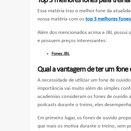
Top 3 melhores fones para treinar
Essa matéria traz o melhor fone da atualida
nossa matéria com os
top 3 melhores fones 
Além dos mencionados acima a JBL possui 
e possuem preços interessantes:
Fones JBL
Qual a vantagem de ter um fone d
A necessidade de utilizar um fone de ouvid
importância vai muito além do simples conf
academias consideram os fones de ouvido a
podcasts durante o treino, eles desempenham
Em primeiro lugar, os fones de ouvido prop
que mais os motiva durante o treino, sem p