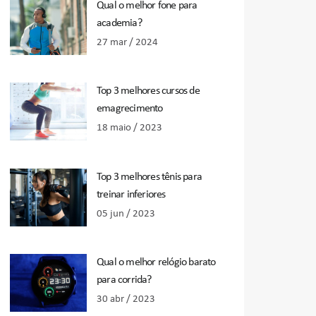
Qual o melhor fone para
academia?
27 mar / 2024
Top 3 melhores cursos de
emagrecimento
18 maio / 2023
Top 3 melhores tênis para
treinar inferiores
05 jun / 2023
Qual o melhor relógio barato
para corrida?
30 abr / 2023