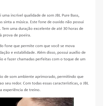
 uma incrível qualidade de som JBL Pure Bass,
 sinta a música. Este fone de ouvido não possui
no. Tem uma duração excelente de até 30 horas de
 à prova de poeira.
 do fone que permite com que você se mova
ção e estabilidade. Além disso, possui auxílio de
dio e fazer chamadas perfeitas com o toque de um
ão de som ambiente aprimorado, permitindo que
o seu redor. Com todas essas características, o JBL
 experiência de treino.