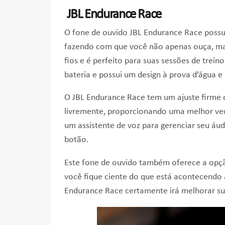
JBL Endurance Race
O fone de ouvido JBL Endurance Race possui
fazendo com que você não apenas ouça, mas
fios e é perfeito para suas sessões de trei
bateria e possui um design à prova d’água e
O JBL Endurance Race tem um ajuste firme
livremente, proporcionando uma melhor veda
um assistente de voz para gerenciar seu áu
botão.
Este fone de ouvido também oferece a opç
você fique ciente do que está acontecendo a
Endurance Race certamente irá melhorar sua