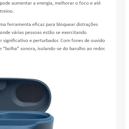
pode aumentar a energia, melhorar o foco e até
treino.
ma ferramenta eficaz para bloquear distrações
nde várias pessoas estão se exercitando
 significativo e perturbador. Com fones de ouvido
de “bolha” sonora, isolando-se do barulho ao redor.