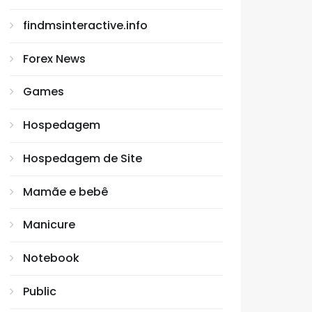
findmsinteractive.info
Forex News
Games
Hospedagem
Hospedagem de Site
Mamãe e bebê
Manicure
Notebook
Public