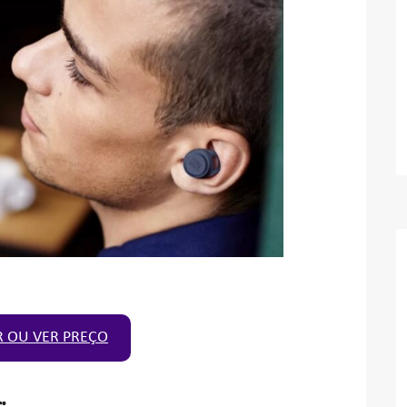
 OU VER PREÇO