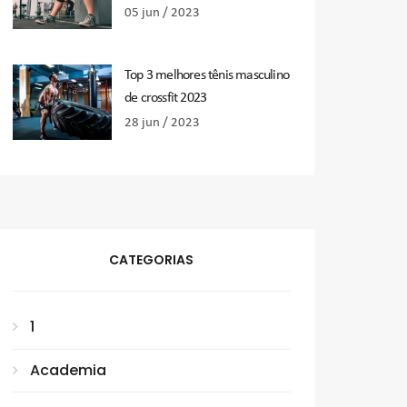
05 jun / 2023
Top 3 melhores tênis masculino
de crossfit 2023
28 jun / 2023
CATEGORIAS
1
Academia