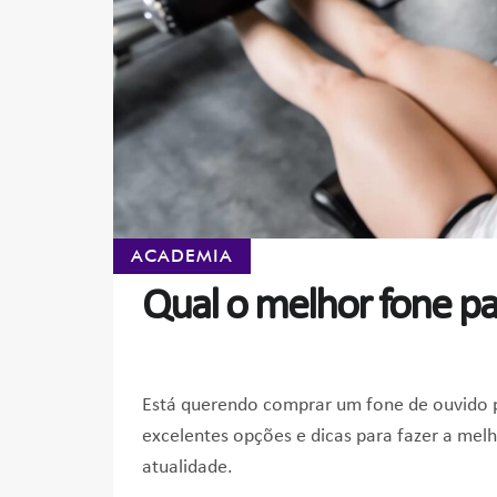
ACADEMIA
Qual o melhor fone pa
Está querendo comprar um fone de ouvido p
excelentes opções e dicas para fazer a melh
atualidade.