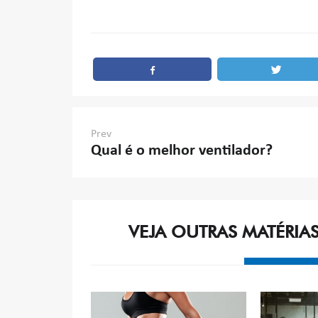
Navegação
Prev
Qual é o melhor ventilador?
de
Post
VEJA OUTRAS MATÉRIA