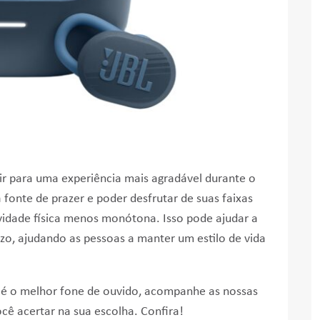
ir para uma experiência mais agradável durante o
 fonte de prazer e poder desfrutar de suas faixas
ividade física menos monótona. Isso pode ajudar a
zo, ajudando as pessoas a manter um estilo de vida
l é o melhor fone de ouvido, acompanhe as nossas
ocê acertar na sua escolha. Confira!