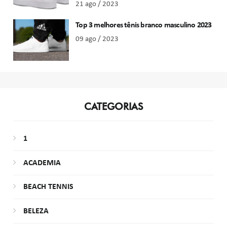
21 ago / 2023
Top 3 melhores tênis branco masculino 2023
09 ago / 2023
CATEGORIAS
1
ACADEMIA
BEACH TENNIS
BELEZA