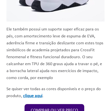
Ele também possui um suporte super eficaz para os
pés, com amortecimento leve de espuma de EVA,
aderência firme e transição deslizante com estes tops
simbólicos de academia projetados para CrossFit
fenomenal e fitness funcional duradouro.
O seu
calcanhar em TPU de 360 graus ajuda a travar o pé, e
a borracha lateral ajuda nos exercícios de impacto,
como corda, por exemplo
Se quiser ver todas as cores disponíveis e o preço do
produto,
clique aqui
.
COMPRAR OU VER PREÇO