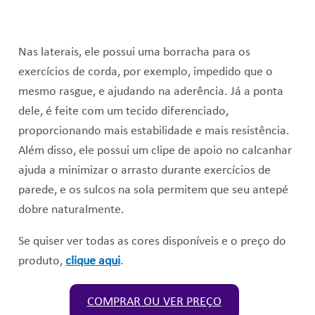
Nas laterais, ele possui uma borracha para os
exercícios de corda, por exemplo, impedido que o
mesmo rasgue, e ajudando na aderência. Já a ponta
dele, é feite com um tecido diferenciado,
proporcionando mais estabilidade e mais resistência.
Além disso, ele possui um c
lipe de apoio no calcanhar
ajuda a minimizar o arrasto durante exercícios de
parede, e o
s sulcos na sola permitem que seu antepé
dobre naturalmente.
Se quiser ver todas as cores disponíveis e o preço do
produto,
clique aqui
.
COMPRAR OU VER PREÇO