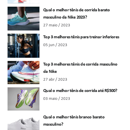
Qual o melhor tênis de corrida barato
masculino da Nike 2023?
27 maio / 2023
Top 3 melhores tênis para treinar inferiores
05 jun / 2023
Top 3 melhores tênis de corrida masculino
da Nike
27 abr / 2023
Qual o melhor tênis de corrida até R$500?
03 maio / 2023
Qual o melhor tênis branco barato
masculino?