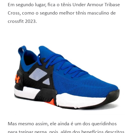
Em segundo lugar, fica o tênis
Under Armour Tribase
Cross
, como
o segundo melhor tênis masculino de
crossfit 2023
.
Mas mesmo assim, ele ainda é um dos queridinhos
para treinar perna, pois, além dos benefícios descritos