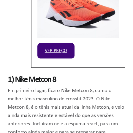
VER PREÇO
1) Nike Metcon 8
Em primeiro lugar, fica o Nike Metcon 8, como
o
melhor tênis masculino de crossfit 2023
. O Nike
Metcon 8, é o tênis mais atual da linha Metcon, e veio
ainda mais resistente e estável do que as versões
anteriores. Incluíram nele a espuma react, para um
conforto ainda maior e para se preparar para