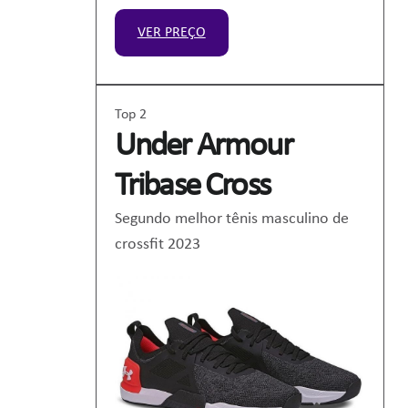
VER PREÇO
Top 2
Under Armour
Tribase Cross
Segundo melhor tênis masculino de
crossfit 2023