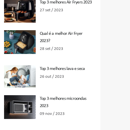
Top 3 melhores Air Fryers 2023
27 set / 2023
Qual é a melhor Air Fryer
2023?
28 set / 2023
Top 3 melhores lava e seca
26 out / 2023
Top 3 melhores microondas
2023
09 nov / 2023