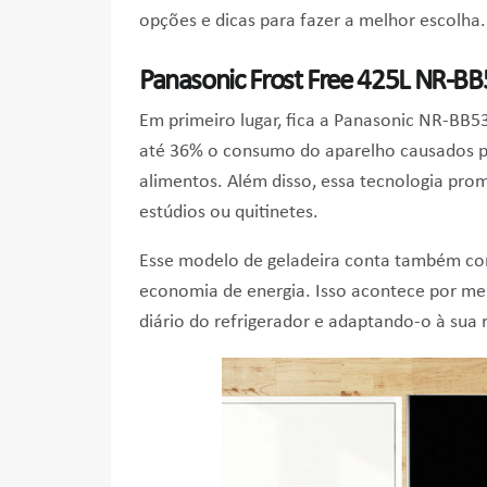
opções e dicas para fazer a melhor escolha.
Panasonic Frost Free 425L NR-
Em primeiro lugar, fica a Panasonic NR-BB5
até 36% o consumo do aparelho causados pe
alimentos. Além disso, essa tecnologia prom
estúdios ou quitinetes.
Esse modelo de geladeira conta também com
economia de energia. Isso acontece por m
diário do refrigerador e adaptando-o à sua