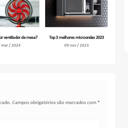
or ventilador de mesa?
Top 3 melhores microondas 2023
 mar / 2024
09 nov / 2023
icado.
Campos obrigatórios são marcados com
*