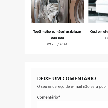
Top 3 melhores máquinas de lavar
Qual o melh
para casa
27
09 abr / 2024
DEIXE UM COMENTÁRIO
O seu endereço de e-mail não será publ
Comentário
*