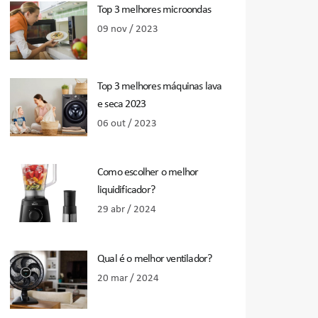
Top 3 melhores microondas
09 nov / 2023
Top 3 melhores máquinas lava
e seca 2023
06 out / 2023
Como escolher o melhor
liquidificador?
29 abr / 2024
Qual é o melhor ventilador?
20 mar / 2024