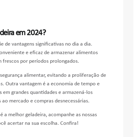
adeira em 2024?
 de vantagens significativas no dia a dia.
nveniente e eficaz de armazenar alimentos
 frescos por períodos prolongados.
segurança alimentar, evitando a proliferação de
as. Outra vantagem é a economia de tempo e
s em grandes quantidades e armazená-los
s ao mercado e compras desnecessárias.
l é a melhor geladeira, acompanhe as nossas
ocê acertar na sua escolha. Confira!