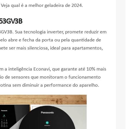
 Veja qual é a melhor geladeira de 2024.
BB53GV3B
3GV3B. Sua tecnologia inverter, promete reduzir em
lo abre e fecha da porta ou pela quantidade de
ete ser mais silenciosa, ideal para apartamentos,
 a inteligência Econavi, que garante até 10% mais
eio de sensores que monitoram o funcionamento
 rotina sem diminuir a performance do aparelho.