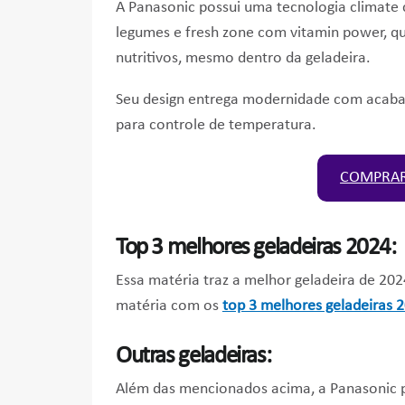
A Panasonic possui uma tecnologia climate 
legumes e fresh zone com vitamin power, q
nutritivos, mesmo dentro da geladeira.
Seu design entrega modernidade com acabam
para controle de temperatura.
COMPRAR
Top 3 melhores geladeiras 2024:
Essa matéria traz a melhor geladeira de 202
matéria com os
top 3 melhores geladeiras 
Outras geladeiras:
Além das mencionados acima, a Panasonic p