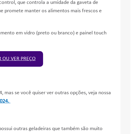
control, que controla a umidade da gaveta de
ue promete manter os alimentos mais frescos e
ento em vidro (preto ou branco) e painel touch
 OU VER PREÇO
4, mas se você quiser ver outras opções, veja nossa
2024.
ossui outras geladeiras que também são muito