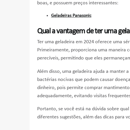
boas, e possuem preços interessantes:
Geladeiras Panasonic
Qual a vantagem de ter uma gel
Ter uma geladeira em 2024 oferece uma série
Primeiramente, proporciona uma maneira co
perecíveis, permitindo que eles permaneçam
Além disso, uma geladeira ajuda a manter a 
bactérias nocivas que podem causar doenç
dinheiro, pois permite comprar mantimento
adequadamente, evitando visitas frequente
Portanto, se você está na dúvida sobre qua
diferentes sugestões, além das dicas para v