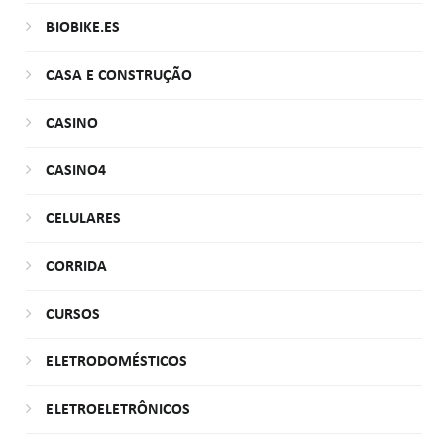
BIOBIKE.ES
CASA E CONSTRUÇÃO
CASINO
CASINO4
CELULARES
CORRIDA
CURSOS
ELETRODOMÉSTICOS
ELETROELETRÔNICOS