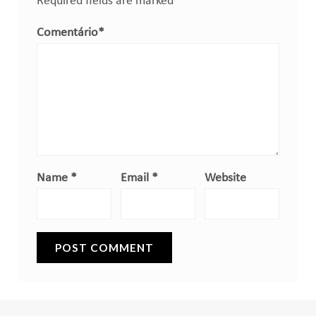
Required fields are marked
*
Comentário
*
Name
*
Email
*
Website