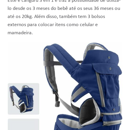
Este é canguru 3 em 1 e traz a possibilidade de utilizá-
lo desde os 3 meses do bebê até os seus 36 meses ou
até os 20kg. Além disso, também t
em 3 bolsos
externos para colocar itens como celular e
mamadeira.