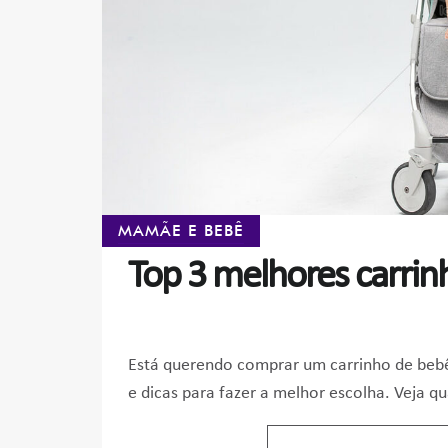
MAMÃE E BEBÊ
Top 3 melhores carri
Está querendo comprar um carrinho de bebê
e dicas para fazer a melhor escolha. Veja q