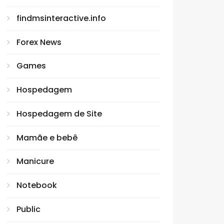
findmsinteractive.info
Forex News
Games
Hospedagem
Hospedagem de Site
Mamãe e bebê
Manicure
Notebook
Public