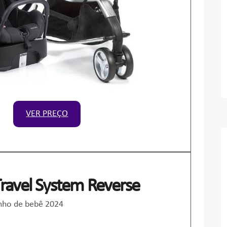
VER PREÇO
Travel System Reverse
nho de bebê 2024