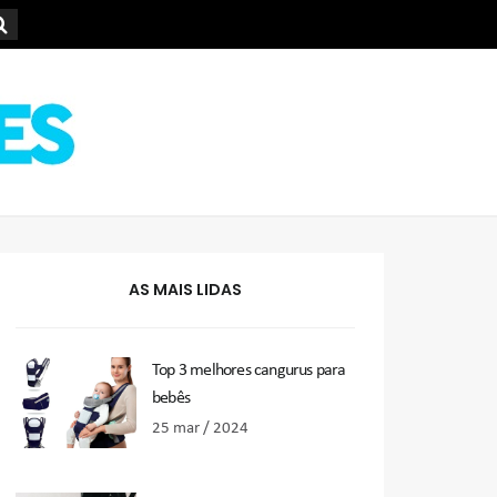
AS MAIS LIDAS
Top 3 melhores cangurus para
bebês
25 mar / 2024