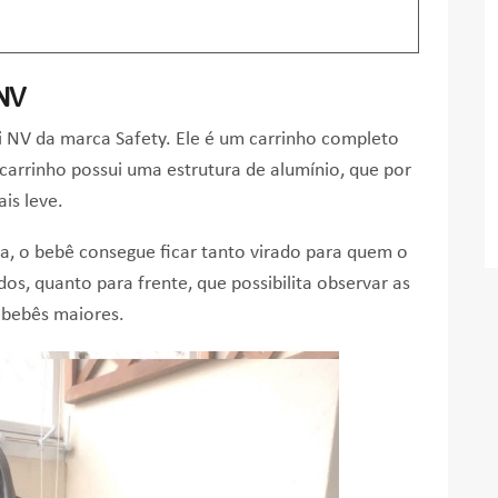
 NV
i NV da marca Safety. Ele é um carrinho c
ompleto
carrinho possui uma e
strutura de alumínio, que por
is leve.
eja, o bebê consegue ficar tanto virado para quem o
os, quanto para frente, que possibilita observar as
a bebês maiores.