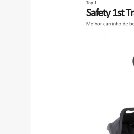
Top 1
Safety 1st 
Melhor carrinho de b