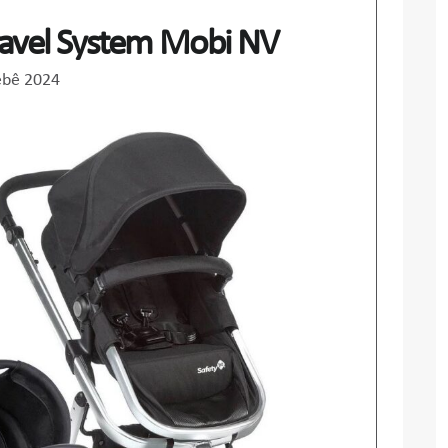
Travel System Mobi NV
ebê 2024