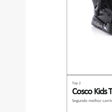
Top 2
Cosco Kids 
Segundo melhor carri