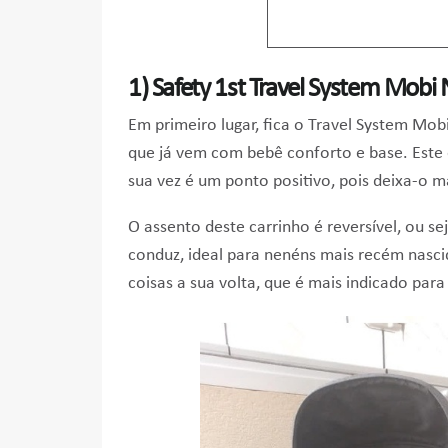
1)
Safety 1st Travel System Mobi
Em primeiro lugar, fica o Travel System Mob
que já vem com bebê conforto e base. Este 
sua vez é um ponto positivo, pois deixa-o ma
O assento deste carrinho é reversível, ou s
conduz, ideal para nenéns mais recém nascid
coisas a sua volta, que é mais indicado par