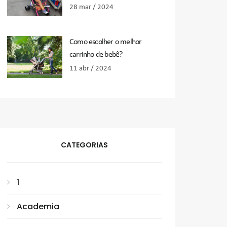
28 mar / 2024
Como escolher o melhor
carrinho de bebê?
11 abr / 2024
CATEGORIAS
1
Academia