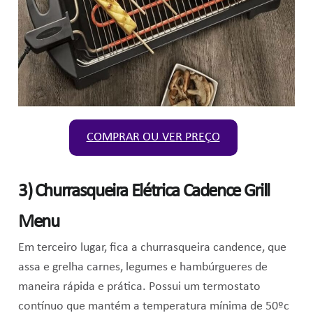
COMPRAR OU VER PREÇO
3)
Churrasqueira Elétrica Cadence Grill
Menu
Em terceiro lugar, fica a churrasqueira candence, que
assa e grelha carnes, legumes e hambúrgueres de
maneira rápida e prática. Possui um t
ermostato
contínuo que mantém a t
emperatura mínima de 50ºc