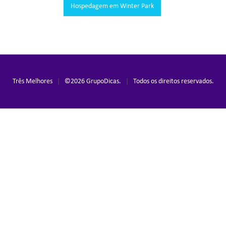
Hospedagem em Winter Park
Três Melhores
|
©
2026
GrupoDicas.
|
Todos os direitos reservados.