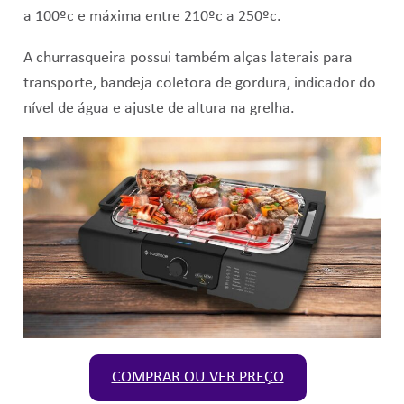
a 100ºc e máxima entre 210ºc a 250ºc.
A churrasqueira possui também alças laterais para
transporte, bandeja coletora de gordura, indicador do
nível de água e ajuste de altura na grelha.
COMPRAR OU VER PREÇO