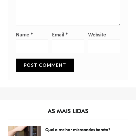
Name
*
Email
*
Website
AS MAIS LIDAS
Qual o melhor microondas barato?