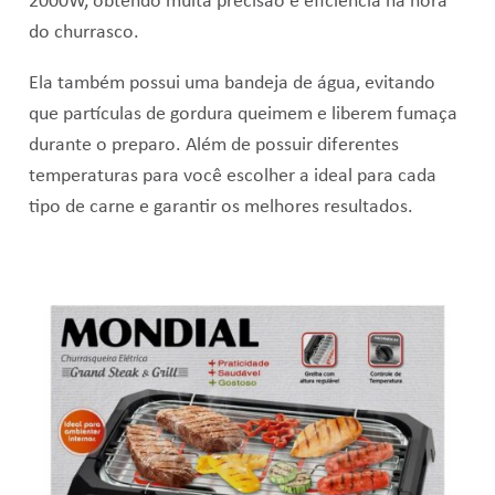
2000W, obtendo muita p
recisão e eficiência na hora
do churrasco.
Ela também possui uma bandeja de água, evitando
que partículas de gordura queimem e liberem fumaça
durante o preparo. Além de possuir
diferentes
temperaturas para você escolher a ideal para cada
tipo de carne e garantir os melhores resultados.